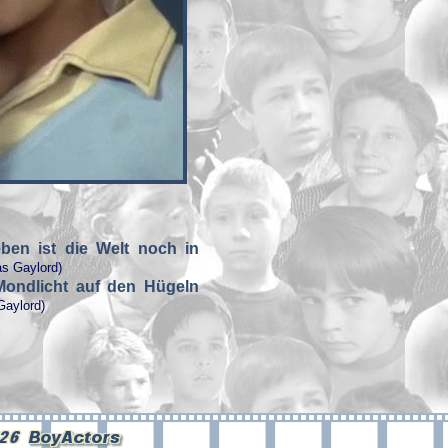
en ist die Welt noch in
s Gaylord)
ondlicht auf den Hügeln
Gaylord)