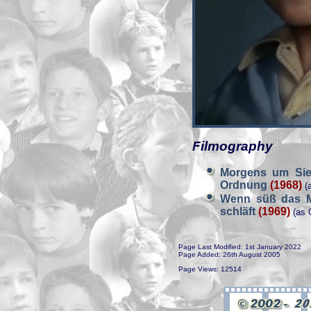
Filmography
Morgens um Sieb
Ordnung
(1968)
(a
Wenn süß das M
schläft
(1969)
(as 
Page Last Modified: 1st January 2022
Page Added: 26th August 2005
Page Views: 12514